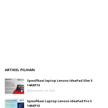
ARTIKEL PILIHAN
Spesifikasi laptop Lenovo IdeaPad Slim 5
14AKP10
November 18, 2025
Spesifikasi Laptop Lenovo IdeaPad Pro 5
14AKP10