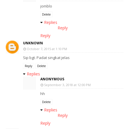
jomblo
Delete
Replies
Reply
Reply
UNKNOWN
October 7, 2015 at 1:10 PM
Sip bgt. Padat singkat jelas
Reply
Delete
Replies
ANONYMOUS
September 3, 2018 at 12:00 PM
hh
Delete
Replies
Reply
Reply