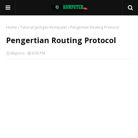
Home
Tutorial Jaringan Komputer
Pengertian Routing Protocol
Pengertian Routing Protocol
Mujiono
6:05 PM