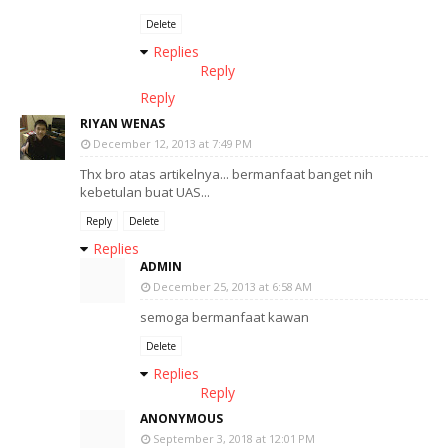
Delete
Replies
Reply
Reply
RIYAN WENAS
December 12, 2013 at 7:49 PM
Thx bro atas artikelnya... bermanfaat banget nih
kebetulan buat UAS...
Reply
Delete
Replies
ADMIN
December 25, 2013 at 6:58 AM
semoga bermanfaat kawan
Delete
Replies
Reply
ANONYMOUS
September 3, 2018 at 12:01 PM