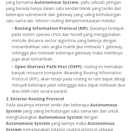
yang bernama
Autonomous System
, yaitu sebuah jaringan
yang berada hanya dalam satu kendali teknik yang terdiri dari
beberapa subnetwork dan gateway yang saling berhubungan
satu sama lain. Interior routing diimplementasikan melalui:
Routing Information Protocol (RIP)
, biasanya terdapat
pada sistem operasi UNIX dan Novell yang menggunakan
metode distance vector algoritma yang bekerja dengan
menambahkan satu angka matrik jika melewati 1 gateway,
sehingga jika melewati beberapa gateway maka metriknya
juga akan bertambah.
Open Shortest Path First (OSPF)
, routing ini memakan
banyak resource komputer dibanding Routing Information
Protocol (RIP), akan tetapi pada routing ini rute dapat dibagi
menjadi beberapa jalan sehinggga data dapat melewati dua
atau lebih rute secara pararel.
2. Exterior Routing Protocol
Pada dasarnya internet terdiri dari beberapa
Autonomous
System
yang saling berhubungan satu sama lain dan untuk
menghubungkan
Autonomous System
dengan
Autonomous System
yang lainnya maka
Autonomous
System
menggunakan exterior routing protocol sebagai