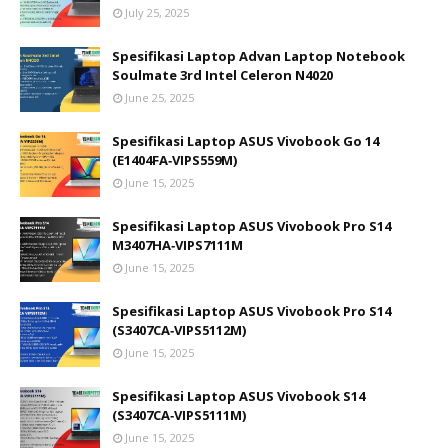
July 25, 2025
Spesifikasi Laptop Advan Laptop Notebook
Soulmate 3rd Intel Celeron N4020
June 25, 2025
Spesifikasi Laptop ASUS Vivobook Go 14
(E1404FA‑VIPS559M)
June 15, 2025
Spesifikasi Laptop ASUS Vivobook Pro S14
M3407HA‑VIPS7111M
June 15, 2025
Spesifikasi Laptop ASUS Vivobook Pro S14
(S3407CA‑VIPS5112M)
June 15, 2025
Spesifikasi Laptop ASUS Vivobook S14
(S3407CA‑VIPS5111M)
June 15, 2025