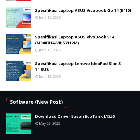
Spesifikasi Laptop ASUS Vivobook Go 14 (E410)
June 15, 2025
Spesifikasi Laptop ASUS VivoBook S14
(M3407HA‑VIPS7112M)
June 12, 2025
Spesifikasi Laptop Lenovo IdeaPad Slim 3
14IRU8
June 12, 2025
Software (New Post)
Download Driver Epson EcoTank L1250
May 29, 2025