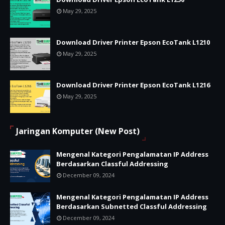
May 29, 2025
Download Driver Printer Epson EcoTank L1210
May 29, 2025
Download Driver Printer Epson EcoTank L1216
May 29, 2025
Jaringan Komputer (New Post)
Mengenal Kategori Pengalamatan IP Address
Berdasarkan Classful Addressing
December 09, 2024
Mengenal Kategori Pengalamatan IP Address
Berdasarkan Subnetted Classful Addressing
December 09, 2024