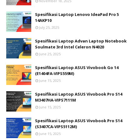
November 18, 2025
Spesifikasi Laptop Lenovo IdeaPad Pro 5
14AKP10
July 25, 2025
Spesifikasi Laptop Advan Laptop Notebook
Soulmate 3rd Intel Celeron N4020
June 25, 2025
Spesifikasi Laptop ASUS Vivobook Go 14
(E1404FA‑VIPS559M)
June 15, 2025
Spesifikasi Laptop ASUS Vivobook Pro S14
M3407HA‑VIPS7111M
June 15, 2025
Spesifikasi Laptop ASUS Vivobook Pro S14
(S3407CA‑VIPS5112M)
June 15, 2025