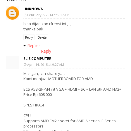
UNKNOWN
February 2, 2014 at 9:17 AM
bisa dijadikan rfrensi ini , , ,
thanks pak
Reply
Delete
Replies
Reply
EL'S COMPUTER
April 14, 2015 at 9:27 AM
Misi gan, izin share ya...
Kami menjual MOTHERBOARD FOR AMD
ECS A58F2P-M4 int VGA + HDMI + SC + LAN utk AMD FM2+
Price Rp 608.000
SPESIFIKASI
CPU
Supports AMD FM2 socket for AMD A series, E Series
processors