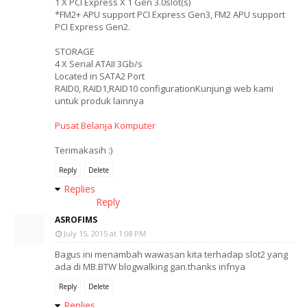
1 X PCI Express X 1 Gen 3.0slot(s)
*FM2+ APU support PCI Express Gen3, FM2 APU support
PCI Express Gen2.
STORAGE
4 X Serial ATAII 3Gb/s
Located in SATA2 Port
RAID0, RAID1,RAID10 configurationKunjungi web kami
untuk produk lainnya
Pusat Belanja Komputer
Terimakasih :)
Reply
Delete
Replies
Reply
ASROFIMS
July 15, 2015 at 1:08 PM
Bagus ini menambah wawasan kita terhadap slot2 yang
ada di MB.BTW blogwalking gan.thanks infnya
Reply
Delete
Replies