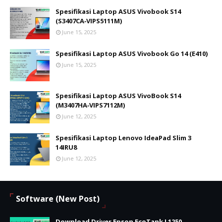
Spesifikasi Laptop ASUS Vivobook S14
(S3407CA‑VIPS5111M)
June 15, 2025
Spesifikasi Laptop ASUS Vivobook Go 14 (E410)
June 15, 2025
Spesifikasi Laptop ASUS VivoBook S14
(M3407HA‑VIPS7112M)
June 12, 2025
Spesifikasi Laptop Lenovo IdeaPad Slim 3
14IRU8
June 12, 2025
Software (New Post)
Download Driver Epson EcoTank L1250