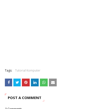
Tags:
Tutorial Komputer
POST A COMMENT
3 Comments