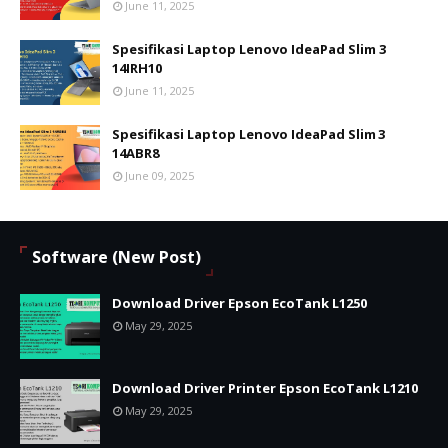
June 11, 2025
Spesifikasi Laptop Lenovo IdeaPad Slim 3
14IRH10
June 11, 2025
Spesifikasi Laptop Lenovo IdeaPad Slim 3
14ABR8
June 09, 2025
Software (New Post)
Download Driver Epson EcoTank L1250
May 29, 2025
Download Driver Printer Epson EcoTank L1210
May 29, 2025