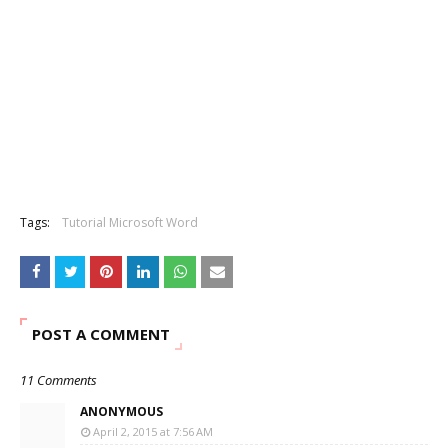
Tags:
Tutorial Microsoft Word
POST A COMMENT
11 Comments
ANONYMOUS
April 2, 2015 at 7:56 AM