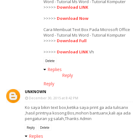
Word - Tutorial Ms Word - Tutorial Komputer
>>>>>
Download LINK
>>>>>
Download Now
Cara Membuat Text Box Pada Microsoft Office
Word - Tutorial Ms Word - Tutorial Komputer
>>>>>
Download Full
>>>>>
Download LINK
Vh
Delete
Replies
Reply
Reply
UNKNOWN
December 30, 2015 at 8:42 PM
Ko saya bikin text box,ketika saya print ga ada tulisanx
,hasil printnya kosong Bos,mohon bantuanx,kali aja ada
pengaturan yg salah,Thanks Admin
Reply
Delete
Replies