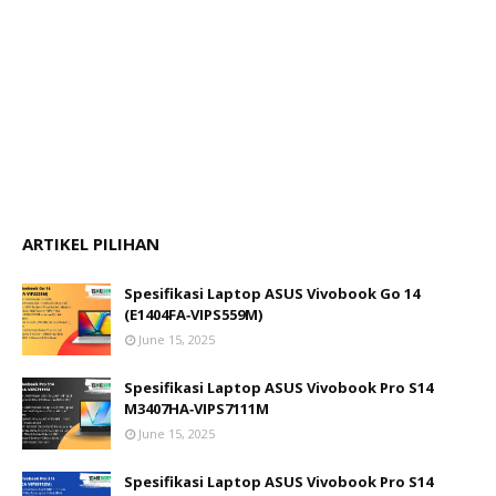
ARTIKEL PILIHAN
Spesifikasi Laptop ASUS Vivobook Go 14
(E1404FA‑VIPS559M)
June 15, 2025
Spesifikasi Laptop ASUS Vivobook Pro S14
M3407HA‑VIPS7111M
June 15, 2025
Spesifikasi Laptop ASUS Vivobook Pro S14