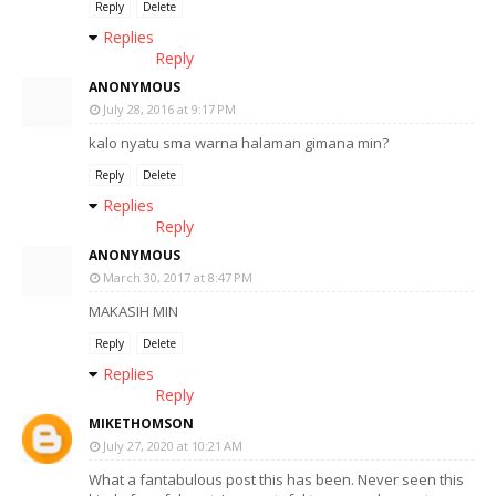
Reply
Delete
Replies
Reply
ANONYMOUS
July 28, 2016 at 9:17 PM
kalo nyatu sma warna halaman gimana min?
Reply
Delete
Replies
Reply
ANONYMOUS
March 30, 2017 at 8:47 PM
MAKASIH MIN
Reply
Delete
Replies
Reply
MIKETHOMSON
July 27, 2020 at 10:21 AM
What a fantabulous post this has been. Never seen this