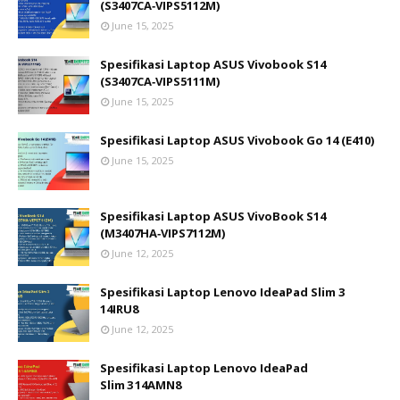
(S3407CA‑VIPS5112M)
June 15, 2025
Spesifikasi Laptop ASUS Vivobook S14
(S3407CA‑VIPS5111M)
June 15, 2025
Spesifikasi Laptop ASUS Vivobook Go 14 (E410)
June 15, 2025
Spesifikasi Laptop ASUS VivoBook S14
(M3407HA‑VIPS7112M)
June 12, 2025
Spesifikasi Laptop Lenovo IdeaPad Slim 3
14IRU8
June 12, 2025
Spesifikasi Laptop Lenovo IdeaPad
Slim 3 14AMN8