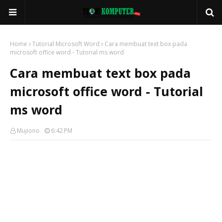
Home
Tutorial Microsoft Word
Cara membuat text box pada
microsoft office word - Tutorial ms word
Cara membuat text box pada
microsoft office word - Tutorial
ms word
Mujiono
6:42 PM