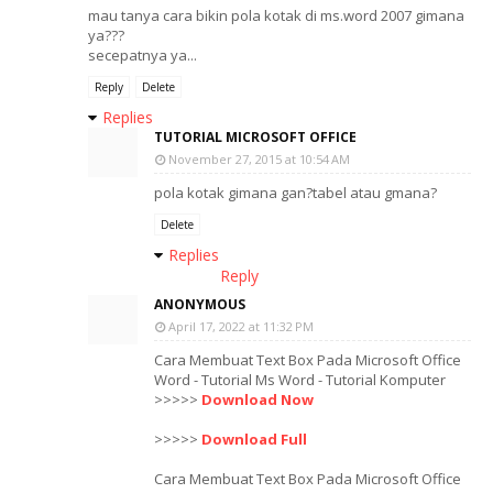
mau tanya cara bikin pola kotak di ms.word 2007 gimana
ya???
secepatnya ya...
Reply
Delete
Replies
TUTORIAL MICROSOFT OFFICE
November 27, 2015 at 10:54 AM
pola kotak gimana gan?tabel atau gmana?
Delete
Replies
Reply
ANONYMOUS
April 17, 2022 at 11:32 PM
Cara Membuat Text Box Pada Microsoft Office
Word - Tutorial Ms Word - Tutorial Komputer
>>>>>
Download Now
>>>>>
Download Full
Cara Membuat Text Box Pada Microsoft Office