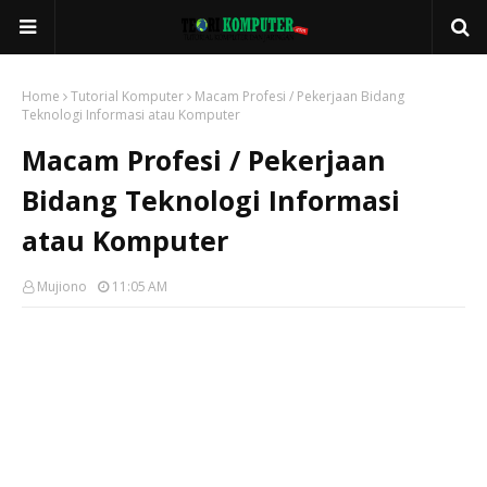
Home
Tutorial Komputer
Macam Profesi / Pekerjaan Bidang
Teknologi Informasi atau Komputer
Macam Profesi / Pekerjaan
Bidang Teknologi Informasi
atau Komputer
Mujiono
11:05 AM