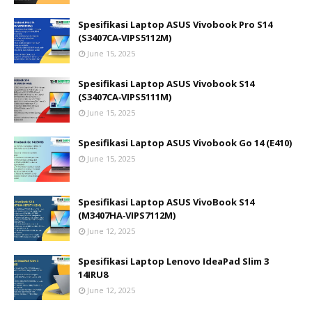
Spesifikasi Laptop ASUS Vivobook Pro S14
(S3407CA‑VIPS5112M)
June 15, 2025
Spesifikasi Laptop ASUS Vivobook S14
(S3407CA‑VIPS5111M)
June 15, 2025
Spesifikasi Laptop ASUS Vivobook Go 14 (E410)
June 15, 2025
Spesifikasi Laptop ASUS VivoBook S14
(M3407HA‑VIPS7112M)
June 12, 2025
Spesifikasi Laptop Lenovo IdeaPad Slim 3
14IRU8
June 12, 2025