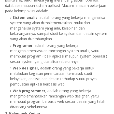
(software). baik mereka yang merancang sistem operasi,
database maupun sistem aplikasi. Macam- macam pekerjaan
pada kelompok ini adalah:
Sistem analis
, adalah orang yang bekerja menganalisa
system yang akan diimplementasikan, mulai dari
menganalisa system yang ada, kelebihan dan
kekurangannya, sampai studi kelayakan dan desain system
yang akan dikembangkan.
Programer
, adalah orang yang bekerja
mengimplementasikan rancangan system analis, yaitu
membuat program ( baik aplikasi maupun system operasi )
sesuai system yang dianalisa sebelumnya.
Web designer
, adalah orang yang bekerja untuk
melakukan kegiatan perencanaan, termasuk studi
kelayakan, analisis dan desain terhadap suatu proyek
pembuatan aplikasi berbasis web.
Web programmer
, adalah orang yang bekerja
mengimplementasikan rancangan web designer, yaitu
membuat program berbasis web sesuai desain yang telah
dirancang sebelumnya.
2. Kelompok Kedua