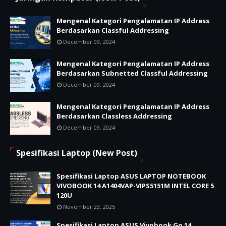
Mengenal Kategori Pengalamatan IP Address
Berdasarkan Classful Addressing
December 09, 2024
Mengenal Kategori Pengalamatan IP Address
Berdasarkan Subnetted Classful Addressing
December 09, 2024
Mengenal Kategori Pengalamatan IP Address
Berdasarkan Classless Addressing
December 09, 2024
Spesifikasi Laptop (New Post)
Spesifikasi Laptop ASUS LAPTOP NOTEBOOK
VIVOBOOK 14 A1404VAP-VIPS5151M INTEL CORE 5
120U
November 23, 2025
Spesifikasi Laptop ASUS Vivobook Go 14