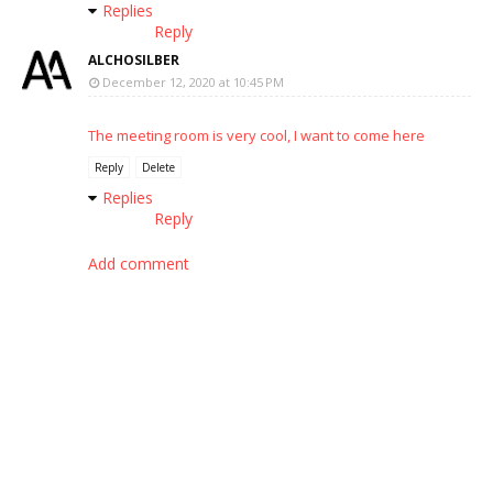
Replies
Reply
ALCHOSILBER
December 12, 2020 at 10:45 PM
The meeting room is very cool, I want to come here
Reply
Delete
Replies
Reply
Add comment