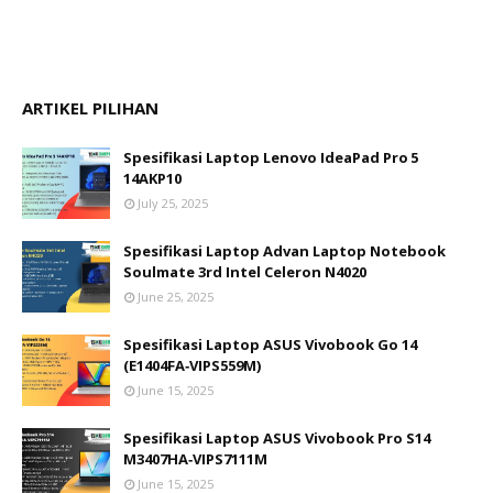
ARTIKEL PILIHAN
Spesifikasi Laptop Lenovo IdeaPad Pro 5
14AKP10
July 25, 2025
Spesifikasi Laptop Advan Laptop Notebook
Soulmate 3rd Intel Celeron N4020
June 25, 2025
Spesifikasi Laptop ASUS Vivobook Go 14
(E1404FA‑VIPS559M)
June 15, 2025
Spesifikasi Laptop ASUS Vivobook Pro S14
M3407HA‑VIPS7111M
June 15, 2025