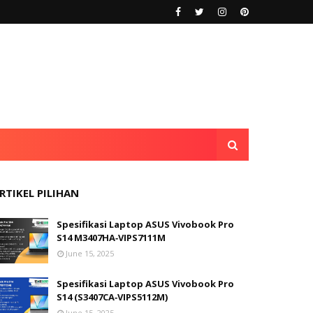
RTIKEL PILIHAN
Spesifikasi Laptop ASUS Vivobook Pro
S14 M3407HA‑VIPS7111M
June 15, 2025
Spesifikasi Laptop ASUS Vivobook Pro
S14 (S3407CA‑VIPS5112M)
June 15, 2025