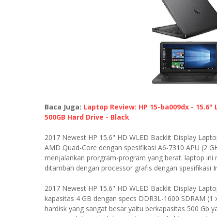
Baca Juga:
Laptop Review: HP 15-ba009dx - 15.6"
500GB Hard Drive - Black
2017 Newest HP 15.6" HD WLED Backlit Display Laptop
AMD Quad-Core dengan spesifikasi A6-7310 APU (2 GH
menjalankan prorgram-program yang berat. laptop in
ditambah dengan processor grafis dengan spesifikasi
2017 Newest HP 15.6" HD WLED Backlit Display Lapto
kapasitas 4 GB dengan specs DDR3L-1600 SDRAM (1 x 4
hardisk yang sangat besar yaitu berkapasitas 500 G