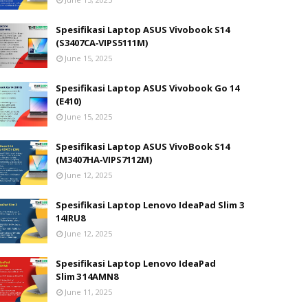
Spesifikasi Laptop ASUS Vivobook S14
(S3407CA‑VIPS5111M)
June 15, 2025
Spesifikasi Laptop ASUS Vivobook Go 14
(E410)
June 15, 2025
Spesifikasi Laptop ASUS VivoBook S14
(M3407HA‑VIPS7112M)
June 12, 2025
Spesifikasi Laptop Lenovo IdeaPad Slim 3
14IRU8
June 12, 2025
Spesifikasi Laptop Lenovo IdeaPad
Slim 3 14AMN8
June 11, 2025