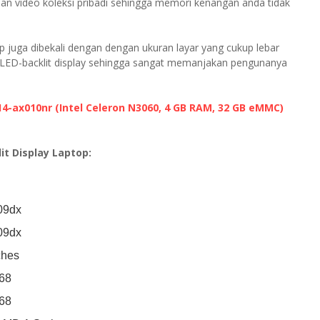
n video koleksi pribadi sehingga memori kenangan anda tidak
 juga dibekali dengan dengan ukuran layar yang cukup lebar
 WLED-backlit display sehingga sangat memanjakan pengunanya
4-ax010nr (Intel Celeron N3060, 4 GB RAM, 32 GB eMMC)
it Display Laptop:
09dx
09dx
ches
68
68