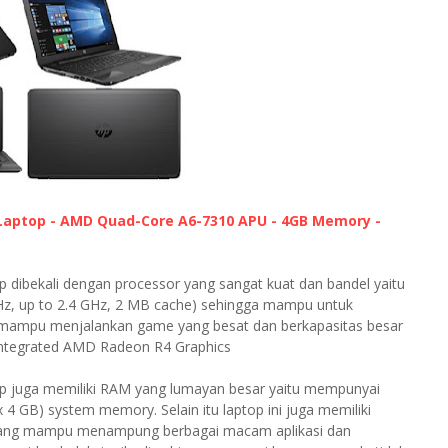
 Laptop - AMD Quad-Core A6-7310 APU - 4GB Memory -
 dibekali dengan processor yang sangat kuat dan bandel yaitu
z, up to 2.4 GHz, 2 MB cache) sehingga mampu untuk
i mampu menjalankan game yang besat dan berkapasitas besar
 Integrated AMD Radeon R4 Graphics
p juga memiliki RAM yang lumayan besar yaitu mempunyai
 GB) system memory. Selain itu laptop ini juga memiliki
b yang mampu menampung berbagai macam aplikasi dan