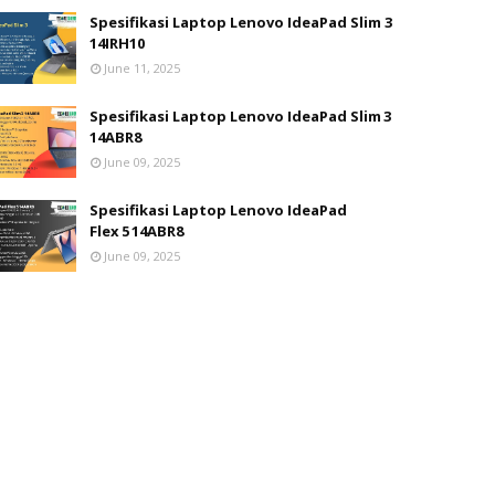
Spesifikasi Laptop Lenovo IdeaPad Slim 3
14IRH10
June 11, 2025
Spesifikasi Laptop Lenovo IdeaPad Slim 3
14ABR8
June 09, 2025
Spesifikasi Laptop Lenovo IdeaPad
Flex 5 14ABR8
June 09, 2025