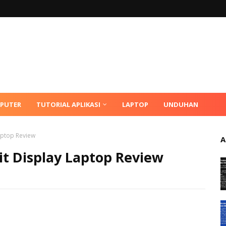
MPUTER
TUTORIAL APLIKASI
LAPTOP
UNDUHAN
aptop Review
A
t Display Laptop Review