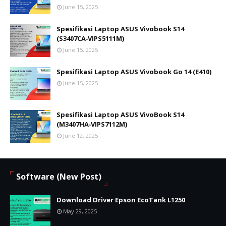
June 15, 2025
Spesifikasi Laptop ASUS Vivobook S14
(S3407CA‑VIPS5111M)
June 15, 2025
Spesifikasi Laptop ASUS Vivobook Go 14 (E410)
June 15, 2025
Spesifikasi Laptop ASUS VivoBook S14
(M3407HA‑VIPS7112M)
June 12, 2025
Software (New Post)
Download Driver Epson EcoTank L1250
May 29, 2025