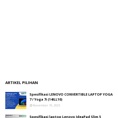
ARTIKEL PILIHAN
Spesifikasi LENOVO CONVERTIBLE LAPTOP YOGA
7 / Yoga 7i (14ILL10)
November 19, 2025
Spesifikasi laptop Lenovo IdeaPad Slim 5