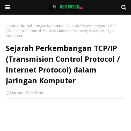
Home
Tutorial Jaringan Komputer
Sejarah Perkembangan TCP/IP
(Transmision Control Protocol / Internet Protocol) dalam Jaringan
Komputer
Sejarah Perkembangan TCP/IP
(Transmision Control Protocol /
Internet Protocol) dalam
Jaringan Komputer
Mujiono
9:26 AM