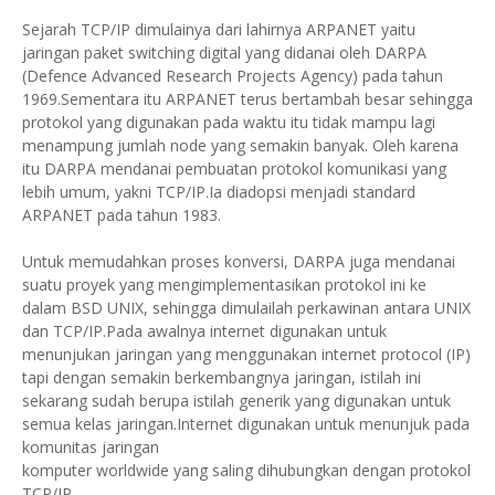
Sejarah TCP/IP dimulainya dari lahirnya ARPANET yaitu
jaringan paket switching digital yang didanai oleh DARPA
(Defence Advanced Research Projects Agency) pada tahun
1969.Sementara itu ARPANET terus bertambah besar sehingga
protokol yang digunakan pada waktu itu tidak mampu lagi
menampung jumlah node yang semakin banyak. Oleh karena
itu DARPA mendanai pembuatan protokol komunikasi yang
lebih umum, yakni TCP/IP.Ia diadopsi menjadi standard
ARPANET pada tahun 1983.
Untuk memudahkan proses konversi, DARPA juga mendanai
suatu proyek yang mengimplementasikan protokol ini ke
dalam BSD UNIX, sehingga dimulailah perkawinan antara UNIX
dan TCP/IP.Pada awalnya internet digunakan untuk
menunjukan jaringan yang menggunakan internet protocol (IP)
tapi dengan semakin berkembangnya jaringan, istilah ini
sekarang sudah berupa istilah generik yang digunakan untuk
semua kelas jaringan.Internet digunakan untuk menunjuk pada
komunitas jaringan
komputer worldwide yang saling dihubungkan dengan protokol
TCP/IP.