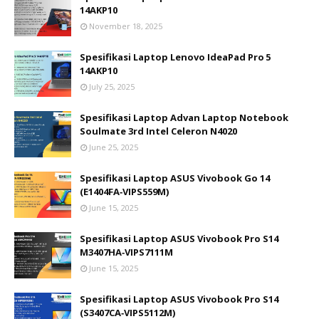
14AKP10
November 18, 2025
Spesifikasi Laptop Lenovo IdeaPad Pro 5
14AKP10
July 25, 2025
Spesifikasi Laptop Advan Laptop Notebook
Soulmate 3rd Intel Celeron N4020
June 25, 2025
Spesifikasi Laptop ASUS Vivobook Go 14
(E1404FA‑VIPS559M)
June 15, 2025
Spesifikasi Laptop ASUS Vivobook Pro S14
M3407HA‑VIPS7111M
June 15, 2025
Spesifikasi Laptop ASUS Vivobook Pro S14
(S3407CA‑VIPS5112M)