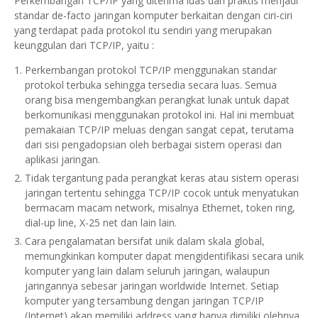
Perkembangan TCP/IP yang diterima luas dan praktis menjadi
standar de-facto jaringan komputer berkaitan dengan ciri-ciri
yang terdapat pada protokol itu sendiri yang merupakan
keunggulan dari TCP/IP, yaitu :
Perkembangan protokol TCP/IP menggunakan standar
protokol terbuka sehingga tersedia secara luas. Semua
orang bisa mengembangkan perangkat lunak untuk dapat
berkomunikasi menggunakan protokol ini. Hal ini membuat
pemakaian TCP/IP meluas dengan sangat cepat, terutama
dari sisi pengadopsian oleh berbagai sistem operasi dan
aplikasi jaringan.
Tidak tergantung pada perangkat keras atau sistem operasi
jaringan tertentu sehingga TCP/IP cocok untuk menyatukan
bermacam macam network, misalnya Ethernet, token ring,
dial-up line, X-25 net dan lain lain.
Cara pengalamatan bersifat unik dalam skala global,
memungkinkan komputer dapat mengidentifikasi secara unik
komputer yang lain dalam seluruh jaringan, walaupun
jaringannya sebesar jaringan worldwide Internet. Setiap
komputer yang tersambung dengan jaringan TCP/IP
(Internet) akan memiliki address yang hanya dimiliki olehnya.