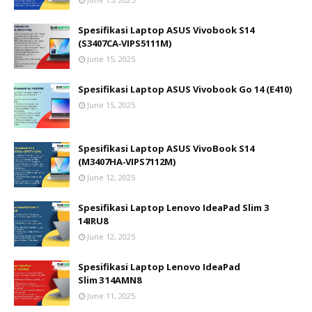
Spesifikasi Laptop ASUS Vivobook S14
(S3407CA‑VIPS5111M)
June 15, 2025
Spesifikasi Laptop ASUS Vivobook Go 14 (E410)
June 15, 2025
Spesifikasi Laptop ASUS VivoBook S14
(M3407HA‑VIPS7112M)
June 12, 2025
Spesifikasi Laptop Lenovo IdeaPad Slim 3
14IRU8
June 12, 2025
Spesifikasi Laptop Lenovo IdeaPad
Slim 3 14AMN8
June 11, 2025