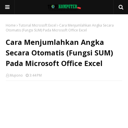
Home
Tutorial Microsoft Excel
Cara Menjumlahkan Angka Secara
Otomatis (Fungsi SUM) Pada Microsoft Office Excel
Cara Menjumlahkan Angka
Secara Otomatis (Fungsi SUM)
Pada Microsoft Office Excel
Mujiono
3:44 PM