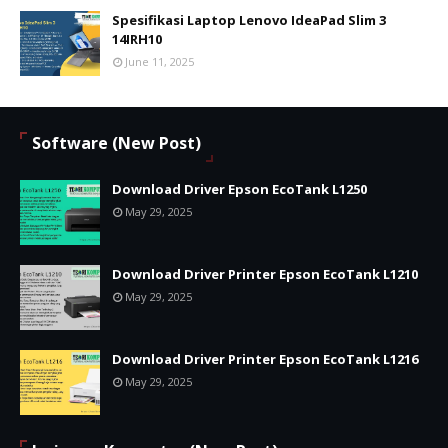
Spesifikasi Laptop Lenovo IdeaPad Slim 3
14IRH10
June 11, 2025
Software (New Post)
Download Driver Epson EcoTank L1250
May 29, 2025
Download Driver Printer Epson EcoTank L1210
May 29, 2025
Download Driver Printer Epson EcoTank L1216
May 29, 2025