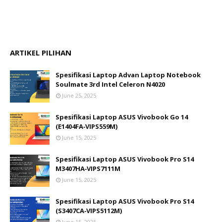
ARTIKEL PILIHAN
Spesifikasi Laptop Advan Laptop Notebook
Soulmate 3rd Intel Celeron N4020
June 25, 2025
Spesifikasi Laptop ASUS Vivobook Go 14
(E1404FA‑VIPS559M)
June 15, 2025
Spesifikasi Laptop ASUS Vivobook Pro S14
M3407HA‑VIPS7111M
June 15, 2025
Spesifikasi Laptop ASUS Vivobook Pro S14
(S3407CA‑VIPS5112M)
June 15, 2025