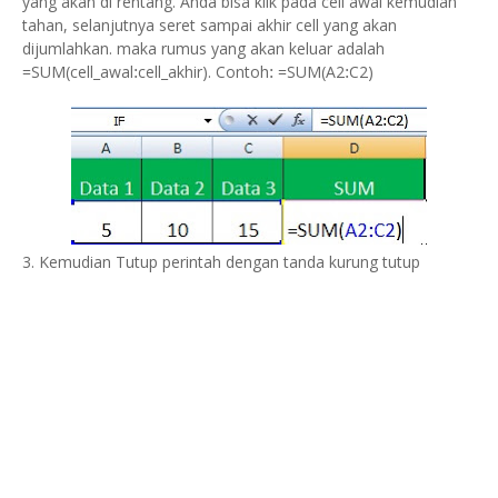
yang akan di rentang. Anda bisa klik pada cell awal kemudian
tahan, selanjutnya seret sampai akhir cell yang akan
dijumlahkan. maka rumus yang akan keluar adalah
=SUM(cell_awal
cell_akhir). Contoh
=SUM(A2
C2)
:
:
:
3. Kemudian Tutup perintah dengan tanda kurung tutup