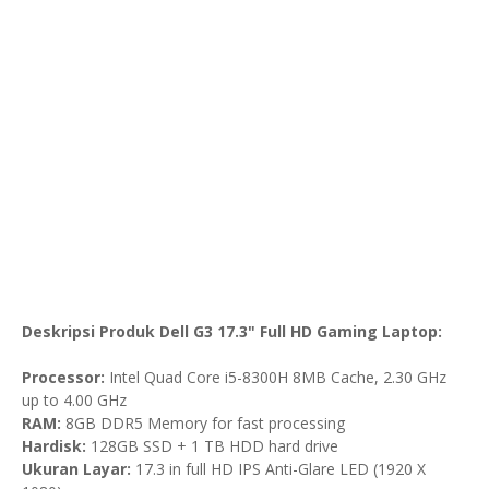
Deskripsi Produk Dell G3 17.3" Full HD Gaming Laptop:
Processor:
Intel Quad Core i5-8300H 8MB Cache, 2.30 GHz
up to 4.00 GHz
RAM:
8GB DDR5 Memory for fast processing
Hardisk:
128GB SSD + 1 TB HDD hard drive
Ukuran Layar:
17.3 in full HD IPS Anti-Glare LED (1920 X