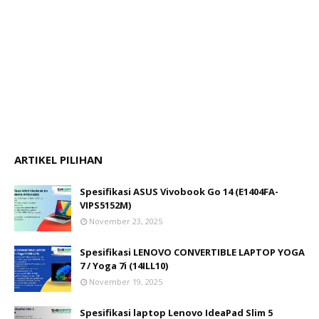
ARTIKEL PILIHAN
Spesifikasi ASUS Vivobook Go 14 (E1404FA-
VIPS5152M)
November 23, 2025
Spesifikasi LENOVO CONVERTIBLE LAPTOP YOGA
7 / Yoga 7i (14ILL10)
November 19, 2025
Spesifikasi laptop Lenovo IdeaPad Slim 5