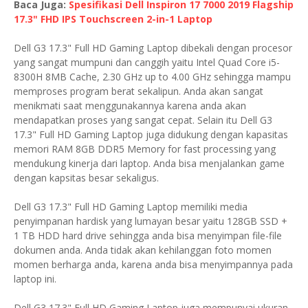
Baca Juga:
Spesifikasi Dell Inspiron 17 7000 2019 Flagship
17.3" FHD IPS Touchscreen 2-in-1 Laptop
Dell G3 17.3" Full HD Gaming Laptop dibekali dengan procesor
yang sangat mumpuni dan canggih yaitu Intel Quad Core i5-
8300H 8MB Cache, 2.30 GHz up to 4.00 GHz sehingga mampu
memproses program berat sekalipun. Anda akan sangat
menikmati saat menggunakannya karena anda akan
mendapatkan proses yang sangat cepat. Selain itu Dell G3
17.3" Full HD Gaming Laptop juga didukung dengan kapasitas
memori RAM 8GB DDR5 Memory for fast processing yang
mendukung kinerja dari laptop. Anda bisa menjalankan game
dengan kapsitas besar sekaligus.
Dell G3 17.3" Full HD Gaming Laptop memiliki media
penyimpanan hardisk yang lumayan besar yaitu 128GB SSD +
1 TB HDD hard drive sehingga anda bisa menyimpan file-file
dokumen anda. Anda tidak akan kehilanggan foto momen
momen berharga anda, karena anda bisa menyimpannya pada
laptop ini.
Dell G3 17.3" Full HD Gaming Laptop juga mempunyai ukuran