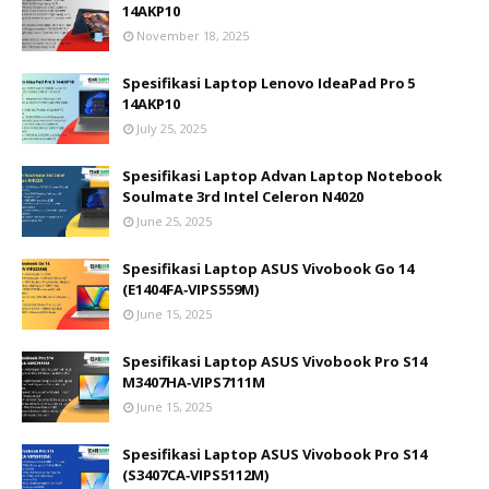
14AKP10
November 18, 2025
Spesifikasi Laptop Lenovo IdeaPad Pro 5
14AKP10
July 25, 2025
Spesifikasi Laptop Advan Laptop Notebook
Soulmate 3rd Intel Celeron N4020
June 25, 2025
Spesifikasi Laptop ASUS Vivobook Go 14
(E1404FA‑VIPS559M)
June 15, 2025
Spesifikasi Laptop ASUS Vivobook Pro S14
M3407HA‑VIPS7111M
June 15, 2025
Spesifikasi Laptop ASUS Vivobook Pro S14
(S3407CA‑VIPS5112M)