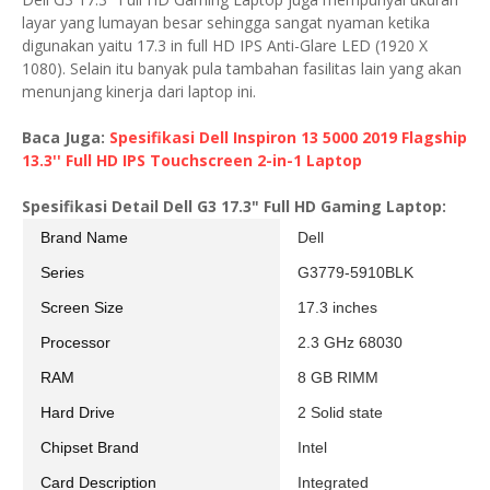
layar yang lumayan besar sehingga sangat nyaman ketika
digunakan yaitu 17.3 in full HD IPS Anti-Glare LED (1920 X
1080). Selain itu banyak pula tambahan fasilitas lain yang akan
menunjang kinerja dari laptop ini.
Baca Juga:
Spesifikasi Dell Inspiron 13 5000 2019 Flagship
13.3'' Full HD IPS Touchscreen 2-in-1 Laptop
Spesifikasi Detail Dell G3 17.3" Full HD Gaming Laptop:
Brand Name
Dell
Series
G3779-5910BLK
Screen Size
17.3 inches
Processor
2.3 GHz 68030
RAM
8 GB RIMM
Hard Drive
2 Solid state
Chipset Brand
Intel
Card Description
Integrated