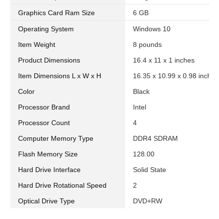
Graphics Card Ram Size
6 GB
Operating System
Windows 10
Item Weight
8 pounds
Product Dimensions
16.4 x 11 x 1 inches
Item Dimensions L x W x H
16.35 x 10.99 x 0.98 inches
Color
Black
Processor Brand
Intel
Processor Count
4
Computer Memory Type
DDR4 SDRAM
Flash Memory Size
128.00
Hard Drive Interface
Solid State
Hard Drive Rotational Speed
2
Optical Drive Type
DVD+RW