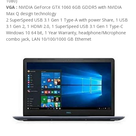
1080)
VGA :
NVIDIA GeForce GTX 1060 6GB GDDR5 with NVIDIA
Max Q design technology
2 SuperSpeed USB 3.1 Gen 1 Type-A with power Share, 1 USB
3.1 Gen 2, 1 HDMI 2.0, 1 SuperSpeed USB 3.1 Gen 1 Type-C
Windows 10 64 bit, 1 Year Warranty, headphone/Microphone
combo jack, LAN 10/100/1000 GB Ethernet