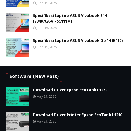
June 15, 2025
Spesifikasi Laptop ASUS Vivobook S14
(S3407CA‑VIPS5111M)
June 15, 2025
Spesifikasi Laptop ASUS Vivobook Go 14 (E410)
June 15, 2025
Software (New Post)
Download Driver Epson EcoTank L1250
May 29, 2025
Download Driver Printer Epson EcoTank L1210
May 29, 2025