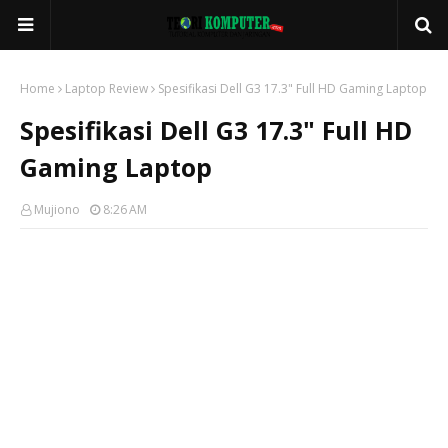
Home
Laptop Review
Spesifikasi Dell G3 17.3" Full HD Gaming Laptop
Spesifikasi Dell G3 17.3" Full HD
Gaming Laptop
Mujiono
8:26 AM