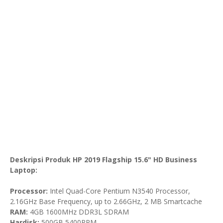
Deskripsi Produk HP 2019 Flagship 15.6" HD Business
Laptop:
Processor:
Intel Quad-Core Pentium N3540 Processor,
2.16GHz Base Frequency, up to 2.66GHz, 2 MB Smartcache
RAM:
4GB 1600MHz DDR3L SDRAM
Hardisk:
500GB 5400RPM