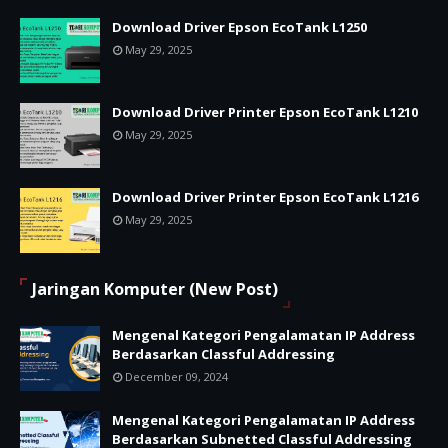
Download Driver Epson EcoTank L1250
May 29, 2025
Download Driver Printer Epson EcoTank L1210
May 29, 2025
Download Driver Printer Epson EcoTank L1216
May 29, 2025
Jaringan Komputer (New Post)
Mengenal Kategori Pengalamatan IP Address
Berdasarkan Classful Addressing
December 09, 2024
Mengenal Kategori Pengalamatan IP Address
Berdasarkan Subnetted Classful Addressing