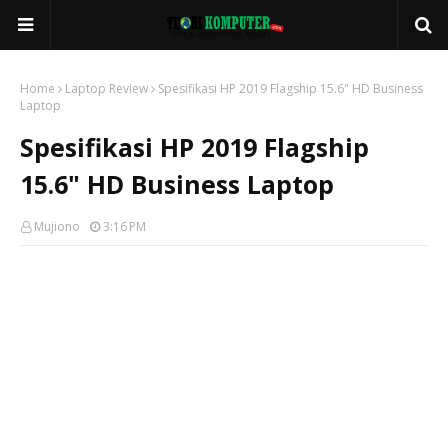
Home
Laptop Review
Spesifikasi HP 2019 Flagship 15.6" HD Business
Laptop
Spesifikasi HP 2019 Flagship
15.6" HD Business Laptop
Mujiono
3:16 PM