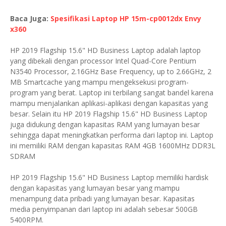
Baca Juga:
Spesifikasi Laptop HP 15m-cp0012dx Envy
x360
HP 2019 Flagship 15.6" HD Business Laptop adalah laptop
yang dibekali dengan processor Intel Quad-Core Pentium
N3540 Processor, 2.16GHz Base Frequency, up to 2.66GHz, 2
MB Smartcache yang mampu mengeksekusi program-
program yang berat. Laptop ini terbilang sangat bandel karena
mampu menjalankan aplikasi-aplikasi dengan kapasitas yang
besar. Selain itu HP 2019 Flagship 15.6" HD Business Laptop
juga didukung dengan kapasitas RAM yang lumayan besar
sehingga dapat meningkatkan performa dari laptop ini. Laptop
ini memiliki RAM dengan kapasitas RAM 4GB 1600MHz DDR3L
SDRAM
HP 2019 Flagship 15.6" HD Business Laptop memiliki hardisk
dengan kapasitas yang lumayan besar yang mampu
menampung data pribadi yang lumayan besar. Kapasitas
media penyimpanan dari laptop ini adalah sebesar 500GB
5400RPM.