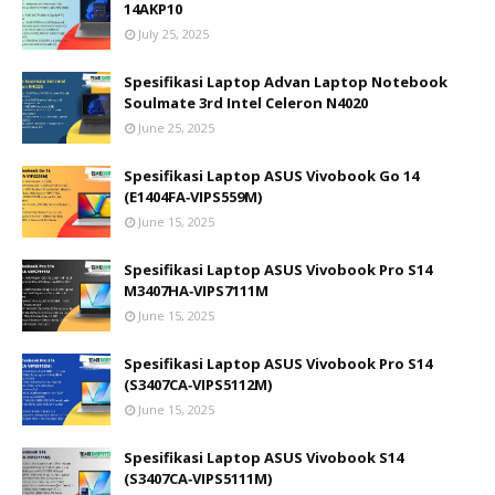
14AKP10
July 25, 2025
Spesifikasi Laptop Advan Laptop Notebook
Soulmate 3rd Intel Celeron N4020
June 25, 2025
Spesifikasi Laptop ASUS Vivobook Go 14
(E1404FA‑VIPS559M)
June 15, 2025
Spesifikasi Laptop ASUS Vivobook Pro S14
M3407HA‑VIPS7111M
June 15, 2025
Spesifikasi Laptop ASUS Vivobook Pro S14
(S3407CA‑VIPS5112M)
June 15, 2025
Spesifikasi Laptop ASUS Vivobook S14
(S3407CA‑VIPS5111M)