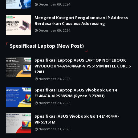
December 09, 2024
Mengenal Kategori Pengalamatan IP Address
Berdasarkan Classless Addressing
December 09, 2024
Spesifikasi Laptop (New Post)
Spesifikasi Laptop ASUS LAPTOP NOTEBOOK
VIVOBOOK 14 A1404VAP-VIPS5151M INTEL CORE 5
120U
November 23, 2025
Spesifikasi Laptop ASUS Vivobook Go 14
E1404FA-VIPS3852M (Ryzen 3 7320U)
November 23, 2025
Spesifikasi ASUS Vivobook Go 14 E1404FA-
VIPS5151M
November 23, 2025