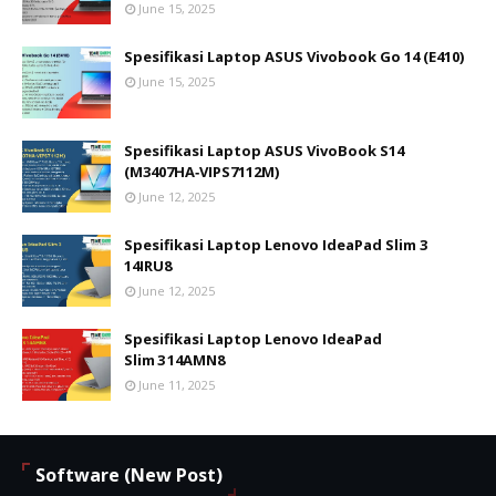
June 15, 2025
Spesifikasi Laptop ASUS Vivobook Go 14 (E410)
June 15, 2025
Spesifikasi Laptop ASUS VivoBook S14
(M3407HA‑VIPS7112M)
June 12, 2025
Spesifikasi Laptop Lenovo IdeaPad Slim 3
14IRU8
June 12, 2025
Spesifikasi Laptop Lenovo IdeaPad
Slim 3 14AMN8
June 11, 2025
Software (New Post)