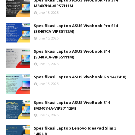
Spesifikasi Laptop ASUS Vivobook Pro S14
M3407HA‑VIPS7111M
June 15, 2025
Spesifikasi Laptop ASUS Vivobook Pro S14
(S3407CA‑VIPS5112M)
June 15, 2025
Spesifikasi Laptop ASUS Vivobook S14
(S3407CA‑VIPS5111M)
June 15, 2025
Spesifikasi Laptop ASUS Vivobook Go 14 (E410)
June 15, 2025
Spesifikasi Laptop ASUS VivoBook S14
(M3407HA‑VIPS7112M)
June 12, 2025
Spesifikasi Laptop Lenovo IdeaPad Slim 3
14IRU8