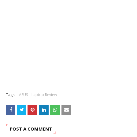
Tags:
ASUS
Laptop Review
POST A COMMENT