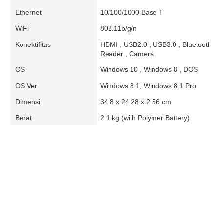
Ethernet
10/100/1000 Base T
WiFi
802.11b/g/n
Konektifitas
HDMI , USB2.0 , USB3.0 , Bluetooth ,
Reader , Camera
OS
Windows 10 , Windows 8 , DOS
OS Ver
Windows 8.1, Windows 8.1 Pro
Dimensi
34.8 x 24.28 x 2.56 cm
Berat
2.1 kg (with Polymer Battery)