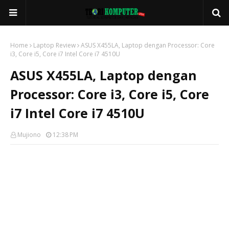
Home
Laptop Review
ASUS X455LA, Laptop dengan Processor: Core
i3, Core i5, Core i7 Intel Core i7 4510U
ASUS X455LA, Laptop dengan
Processor: Core i3, Core i5, Core
i7 Intel Core i7 4510U
Mujiono
12:38 PM