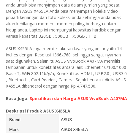
anda untuk bisa menyimpan data dalam jumlah yang besar.
Dengan ASUS X455LA Anda bisa menyimpan koleksi video
pribadi kenangan dan foto koleksi anda sehingga anda tidak
akan kehilangan momen - momen paling berharga dalam
hidup anda. Laptop ini mempunyai kapasitas hardisk dengan
variasi kapasitas 320GB , 500GB , 750GB , 1TB
ASUS X455LA juga memiliki ukuran layar yang besar yaitu 14
inches dengan Resolusi 1366x768. sehingga sangat nyaman
saat digunakan. Selain itu ASUS VivoBook A407MA memiliki
tambahan untuk konektifitas antara lain: Ethernet 10/100/1000
Base T, WiFi 802.11b/g/n, Konektifitas HDMI , USB2.0 , USB3.0
, Bluetooth , Card Reader , Camera. Sejak berita ini dirilis ASUS
X455LA dibanderol dengan harga Rp 4.747.500.
Baca Juga:
Spesifikasi dan Harga ASUS VivoBook A407MA
Deskripsi Produk ASUS X455LA:
Brand
ASUS
Merk
ASUS X455LA