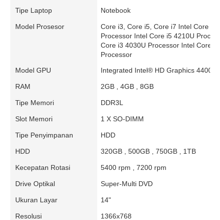
Tipe Laptop
Notebook
Model Prosesor
Core i3, Core i5, Core i7 Intel Core i
Processor Intel Core i5 4210U Process
Core i3 4030U Processor Intel Core i
Processor
Model GPU
Integrated Intel® HD Graphics 4400
RAM
2GB , 4GB , 8GB
Tipe Memori
DDR3L
Slot Memori
1 X SO-DIMM
Tipe Penyimpanan
HDD
HDD
320GB , 500GB , 750GB , 1TB
Kecepatan Rotasi
5400 rpm , 7200 rpm
Drive Optikal
Super-Multi DVD
Ukuran Layar
14"
Resolusi
1366x768