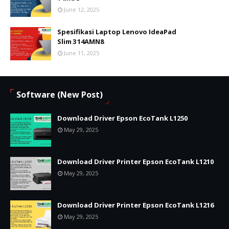
June 12, 2025
Spesifikasi Laptop Lenovo IdeaPad
Slim 3 14AMN8
June 11, 2025
Software (New Post)
Download Driver Epson EcoTank L1250
May 29, 2025
Download Driver Printer Epson EcoTank L1210
May 29, 2025
Download Driver Printer Epson EcoTank L1216
May 29, 2025