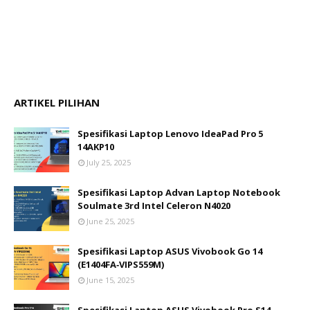
ARTIKEL PILIHAN
Spesifikasi Laptop Lenovo IdeaPad Pro 5
14AKP10
July 25, 2025
Spesifikasi Laptop Advan Laptop Notebook
Soulmate 3rd Intel Celeron N4020
June 25, 2025
Spesifikasi Laptop ASUS Vivobook Go 14
(E1404FA‑VIPS559M)
June 15, 2025