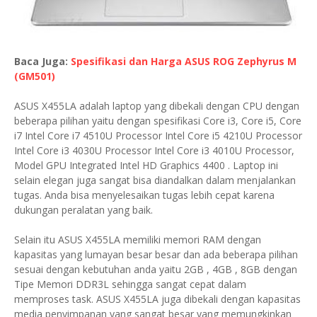
Baca Juga:
Spesifikasi dan Harga ASUS ROG Zephyrus M
(GM501)
ASUS X455LA adalah laptop yang dibekali dengan CPU dengan
beberapa pilihan yaitu dengan spesifikasi Core i3, Core i5, Core
i7 Intel Core i7 4510U Processor Intel Core i5 4210U Processor
Intel Core i3 4030U Processor Intel Core i3 4010U Processor,
Model GPU Integrated Intel HD Graphics 4400 . Laptop ini
selain elegan juga sangat bisa diandalkan dalam menjalankan
tugas. Anda bisa menyelesaikan tugas lebih cepat karena
dukungan peralatan yang baik.
Selain itu ASUS X455LA memiliki memori RAM dengan
kapasitas yang lumayan besar besar dan ada beberapa pilihan
sesuai dengan kebutuhan anda yaitu 2GB , 4GB , 8GB dengan
Tipe Memori DDR3L sehingga sangat cepat dalam
memproses task. ASUS X455LA juga dibekali dengan kapasitas
media penyimpanan yang sangat besar yang memungkinkan