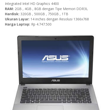
Integrated Intel HD Graphics 4400
RAM:
2GB , 4GB , 8GB dengan Tipe Memori DDR3L
Hardisk:
320GB , 500GB , 750GB , 1TB
Ukuran Layar:
14 inches dengan Resolusi 1366x768
Harga Laptop:
Rp 4.747.500