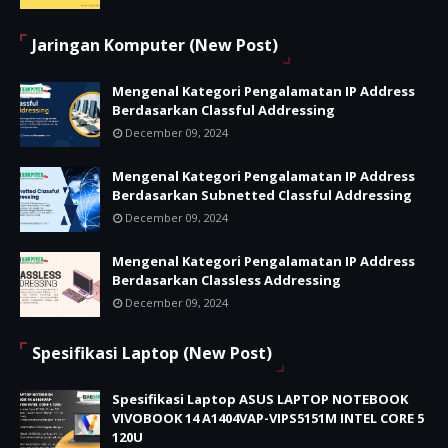
Jaringan Komputer (New Post)
Mengenal Kategori Pengalamatan IP Address
Berdasarkan Classful Addressing
December 09, 2024
Mengenal Kategori Pengalamatan IP Address
Berdasarkan Subnetted Classful Addressing
December 09, 2024
Mengenal Kategori Pengalamatan IP Address
Berdasarkan Classless Addressing
December 09, 2024
Spesifikasi Laptop (New Post)
Spesifikasi Laptop ASUS LAPTOP NOTEBOOK
VIVOBOOK 14 A1404VAP-VIPS5151M INTEL CORE 5
120U