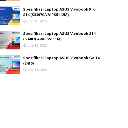
Spesifikasi Laptop ASUS Vivobook Pro
S14 (S3407CA‑VIPS5112M)
June 15, 2025
Spesifikasi Laptop ASUS Vivobook S14
(S3407CA‑VIPS5111M)
June 15, 2025
Spesifikasi Laptop ASUS Vivobook Go 14
(E410)
June 15, 2025