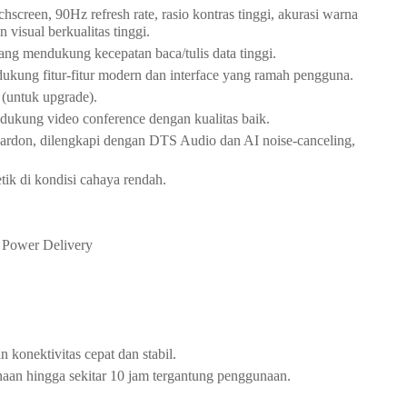
creen, 90Hz refresh rate, rasio kontras tinggi, akurasi warna
visual berkualitas tinggi.
mendukung kecepatan baca/tulis data tinggi.
ung fitur-fitur modern dan interface yang ramah pengguna.
(untuk upgrade).
dukung video conference dengan kualitas baik.
ardon, dilengkapi dengan DTS Audio dan AI noise-canceling,
ik di kondisi cahaya rendah.
 Power Delivery
 konektivitas cepat dan stabil.
an hingga sekitar 10 jam tergantung penggunaan.