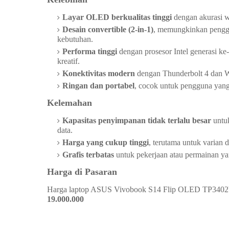
Layar OLED berkualitas tinggi
dengan akurasi wa
Desain convertible (2-in-1)
, memungkinkan penggun
kebutuhan.
Performa tinggi
dengan prosesor Intel generasi k
kreatif.
Konektivitas modern
dengan Thunderbolt 4 dan W
Ringan dan portabel
, cocok untuk pengguna yang
Kelemahan
Kapasitas penyimpanan tidak terlalu besar
untu
data.
Harga yang cukup tinggi
, terutama untuk varian d
Grafis terbatas
untuk pekerjaan atau permainan ya
Harga di Pasaran
Harga laptop ASUS Vivobook S14 Flip OLED TP340
19.000.000