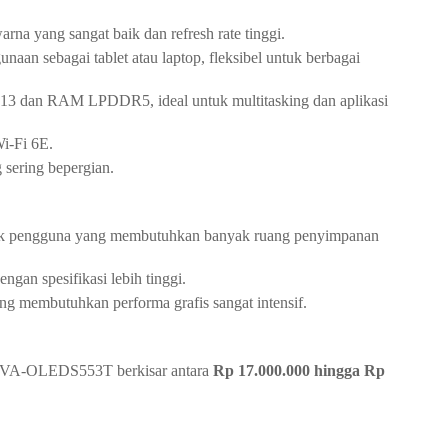
rna yang sangat baik dan refresh rate tinggi.
aan sebagai tablet atau laptop, fleksibel untuk berbagai
e-13 dan RAM LPDDR5, ideal untuk multitasking dan aplikasi
i-Fi 6E.
 sering bepergian.
k pengguna yang membutuhkan banyak ruang penyimpanan
engan spesifikasi lebih tinggi.
ng membutuhkan performa grafis sangat intensif.
2VA-OLEDS553T berkisar antara
Rp 17.000.000 hingga Rp