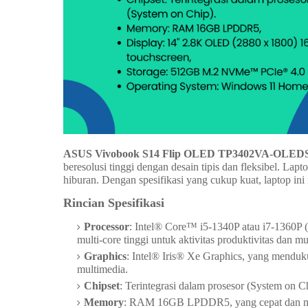
ASUS Vivobook S14 Flip OLED TP3402VA-OLED
beresolusi tinggi dengan desain tipis dan fleksibel. Lapto
hiburan. Dengan spesifikasi yang cukup kuat, laptop ini
Rincian Spesifikasi
Processor
: Intel® Core™ i5-1340P atau i7-1360P (
multi-core tinggi untuk aktivitas produktivitas dan mu
Graphics
: Intel® Iris® Xe Graphics, yang menduk
multimedia.
Chipset
: Terintegrasi dalam prosesor (System on C
Memory
: RAM 16GB LPDDR5, yang cepat dan mend