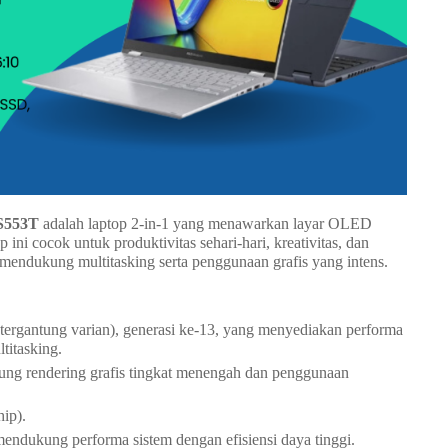
S553T
adalah laptop 2-in-1 yang menawarkan layar OLED
p ini cocok untuk produktivitas sehari-hari, kreativitas, dan
 mendukung multitasking serta penggunaan grafis yang intens.
tergantung varian), generasi ke-13, yang menyediakan performa
ltitasking.
ung rendering grafis tingkat menengah dan penggunaan
hip).
ukung performa sistem dengan efisiensi daya tinggi.