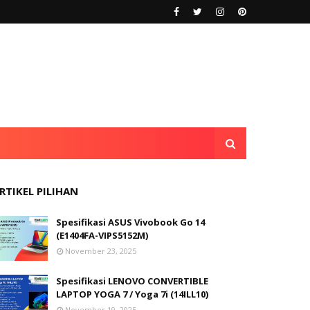
RTIKEL PILIHAN
Spesifikasi ASUS Vivobook Go 14
(E1404FA-VIPS5152M)
November 23, 2025
Spesifikasi LENOVO CONVERTIBLE
LAPTOP YOGA 7 / Yoga 7i (14ILL10)
November 19, 2025