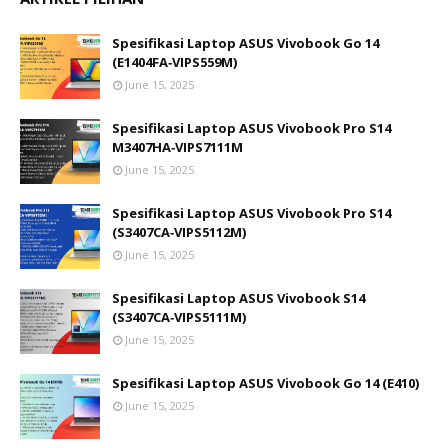
Spesifikasi Laptop ASUS Vivobook Go 14
(E1404FA‑VIPS559M)
June 15, 2025
Spesifikasi Laptop ASUS Vivobook Pro S14
M3407HA‑VIPS7111M
June 15, 2025
Spesifikasi Laptop ASUS Vivobook Pro S14
(S3407CA‑VIPS5112M)
June 15, 2025
Spesifikasi Laptop ASUS Vivobook S14
(S3407CA‑VIPS5111M)
June 15, 2025
Spesifikasi Laptop ASUS Vivobook Go 14 (E410)
June 15, 2025