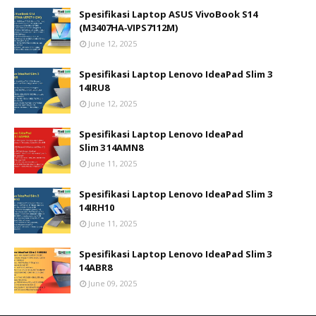
Spesifikasi Laptop ASUS VivoBook S14
(M3407HA‑VIPS7112M)
June 12, 2025
Spesifikasi Laptop Lenovo IdeaPad Slim 3
14IRU8
June 12, 2025
Spesifikasi Laptop Lenovo IdeaPad
Slim 3 14AMN8
June 11, 2025
Spesifikasi Laptop Lenovo IdeaPad Slim 3
14IRH10
June 11, 2025
Spesifikasi Laptop Lenovo IdeaPad Slim 3
14ABR8
June 09, 2025