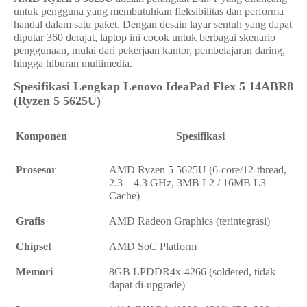
untuk pengguna yang membutuhkan fleksibilitas dan performa
handal dalam satu paket. Dengan desain layar sentuh yang dapat
diputar 360 derajat, laptop ini cocok untuk berbagai skenario
penggunaan, mulai dari pekerjaan kantor, pembelajaran daring,
hingga hiburan multimedia.
Spesifikasi Lengkap Lenovo IdeaPad Flex 5 14ABR8
(Ryzen 5 5625U)
Komponen
Spesifikasi
Prosesor
AMD Ryzen 5 5625U (6-core/12-thread,
2.3 – 4.3 GHz, 3MB L2 / 16MB L3
Cache)
Grafis
AMD Radeon Graphics (terintegrasi)
Chipset
AMD SoC Platform
Memori
8GB LPDDR4x-4266 (soldered, tidak
dapat di-upgrade)