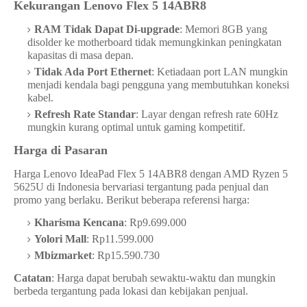
Kekurangan Lenovo Flex 5 14ABR8
RAM Tidak Dapat Di-upgrade
: Memori 8GB yang
disolder ke motherboard tidak memungkinkan peningkatan
kapasitas di masa depan.
Tidak Ada Port Ethernet
: Ketiadaan port LAN mungkin
menjadi kendala bagi pengguna yang membutuhkan koneksi
kabel.
Refresh Rate Standar
: Layar dengan refresh rate 60Hz
mungkin kurang optimal untuk gaming kompetitif.
Harga di Pasaran
Harga Lenovo IdeaPad Flex 5 14ABR8 dengan AMD Ryzen 5
5625U di Indonesia bervariasi tergantung pada penjual dan
promo yang berlaku. Berikut beberapa referensi harga:
Kharisma Kencana
: Rp9.699.000
Yolori Mall
: Rp11.599.000
Mbizmarket
: Rp15.590.730
Catatan
: Harga dapat berubah sewaktu-waktu dan mungkin
berbeda tergantung pada lokasi dan kebijakan penjual.