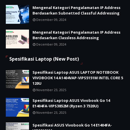
Mengenal Kategori Pengalamatan IP Address
Berdasarkan Subnetted Classful Addressing
December 09, 2024
Mengenal Kategori Pengalamatan IP Address
Berdasarkan Classless Addressing
December 09, 2024
Spesifikasi Laptop (New Post)
Spesifikasi Laptop ASUS LAPTOP NOTEBOOK
VIVOBOOK 14 A1404VAP-VIPS5151M INTEL CORE 5
120U
November 23, 2025
Spesifikasi Laptop ASUS Vivobook Go 14
E1404FA-VIPS3852M (Ryzen 3 7320U)
November 23, 2025
Spesifikasi ASUS Vivobook Go 14 E1404FA-