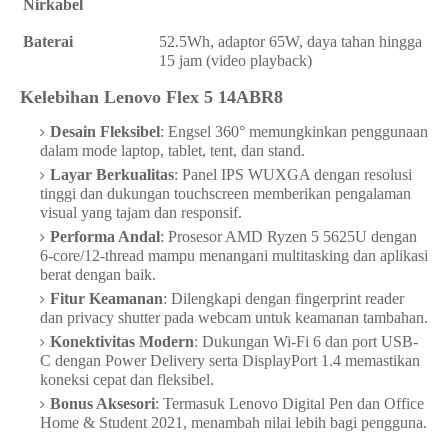
Nirkabel
Baterai
52.5Wh, adaptor 65W, daya tahan hingga
15 jam (video playback)
Kelebihan Lenovo Flex 5 14ABR8
Desain Fleksibel
: Engsel 360° memungkinkan penggunaan
dalam mode laptop, tablet, tent, dan stand.
Layar Berkualitas
: Panel IPS WUXGA dengan resolusi
tinggi dan dukungan touchscreen memberikan pengalaman
visual yang tajam dan responsif.
Performa Andal
: Prosesor AMD Ryzen 5 5625U dengan
6-core/12-thread mampu menangani multitasking dan aplikasi
berat dengan baik.
Fitur Keamanan
: Dilengkapi dengan fingerprint reader
dan privacy shutter pada webcam untuk keamanan tambahan.
Konektivitas Modern
: Dukungan Wi-Fi 6 dan port USB-
C dengan Power Delivery serta DisplayPort 1.4 memastikan
koneksi cepat dan fleksibel.
Bonus Aksesori
: Termasuk Lenovo Digital Pen dan Office
Home & Student 2021, menambah nilai lebih bagi pengguna.