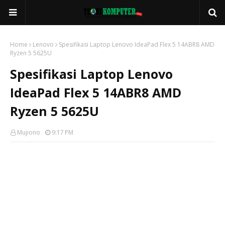
Home
Lenovo
Spesifikasi Laptop Lenovo IdeaPad Flex 5 14ABR8 AMD
Ryzen 5 5625U
Spesifikasi Laptop Lenovo
IdeaPad Flex 5 14ABR8 AMD
Ryzen 5 5625U
Mujiono
9:17 PM