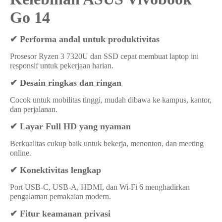
Go 14
✔
Performa andal untuk produktivitas
Prosesor Ryzen 3 7320U dan SSD cepat membuat laptop ini
responsif untuk pekerjaan harian.
✔
Desain ringkas dan ringan
Cocok untuk mobilitas tinggi, mudah dibawa ke kampus, kantor,
dan perjalanan.
✔
Layar Full HD yang nyaman
Berkualitas cukup baik untuk bekerja, menonton, dan meeting
online.
✔
Konektivitas lengkap
Port USB-C, USB-A, HDMI, dan Wi-Fi 6 menghadirkan
pengalaman pemakaian modern.
✔
Fitur keamanan privasi