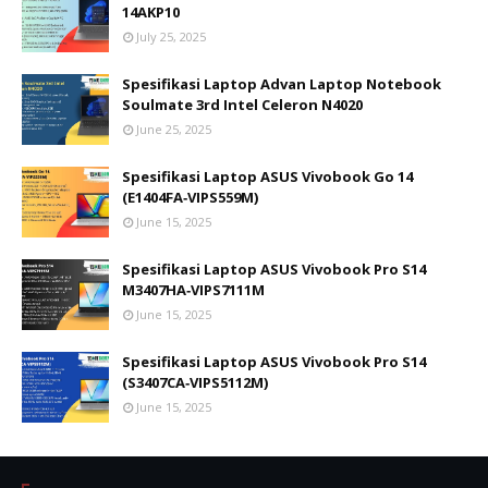
14AKP10
July 25, 2025
Spesifikasi Laptop Advan Laptop Notebook
Soulmate 3rd Intel Celeron N4020
June 25, 2025
Spesifikasi Laptop ASUS Vivobook Go 14
(E1404FA‑VIPS559M)
June 15, 2025
Spesifikasi Laptop ASUS Vivobook Pro S14
M3407HA‑VIPS7111M
June 15, 2025
Spesifikasi Laptop ASUS Vivobook Pro S14
(S3407CA‑VIPS5112M)
June 15, 2025