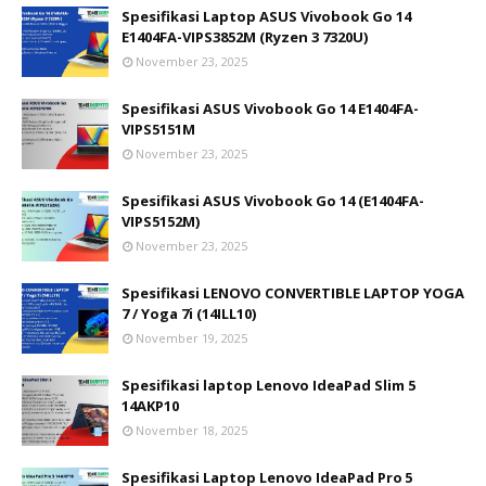
Spesifikasi Laptop ASUS Vivobook Go 14
E1404FA-VIPS3852M (Ryzen 3 7320U)
November 23, 2025
Spesifikasi ASUS Vivobook Go 14 E1404FA-
VIPS5151M
November 23, 2025
Spesifikasi ASUS Vivobook Go 14 (E1404FA-
VIPS5152M)
November 23, 2025
Spesifikasi LENOVO CONVERTIBLE LAPTOP YOGA
7 / Yoga 7i (14ILL10)
November 19, 2025
Spesifikasi laptop Lenovo IdeaPad Slim 5
14AKP10
November 18, 2025
Spesifikasi Laptop Lenovo IdeaPad Pro 5