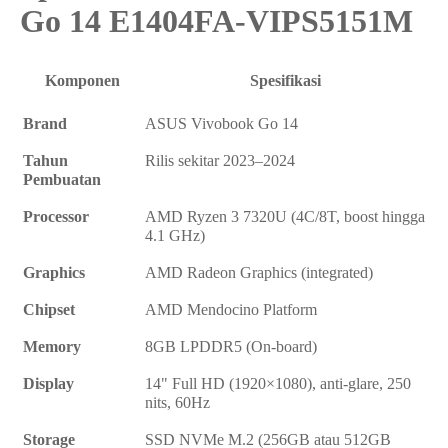
Go 14 E1404FA-VIPS5151M
Komponen
Spesifikasi
Brand
ASUS Vivobook Go 14
Tahun
Rilis sekitar 2023–2024
Pembuatan
Processor
AMD Ryzen 3 7320U (4C/8T, boost hingga
4.1 GHz)
Graphics
AMD Radeon Graphics (integrated)
Chipset
AMD Mendocino Platform
Memory
8GB LPDDR5 (On-board)
Display
14" Full HD (1920×1080), anti-glare, 250
nits, 60Hz
Storage
SSD NVMe M.2 (256GB atau 512GB