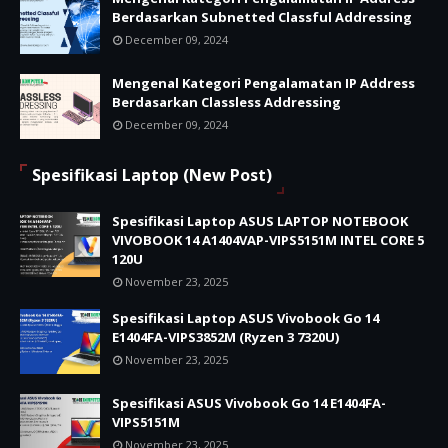
Berdasarkan Subnetted Classful Addressing
December 09, 2024
Mengenal Kategori Pengalamatan IP Address
Berdasarkan Classless Addressing
December 09, 2024
Spesifikasi Laptop (New Post)
Spesifikasi Laptop ASUS LAPTOP NOTEBOOK
VIVOBOOK 14 A1404VAP-VIPS5151M INTEL CORE 5
120U
November 23, 2025
Spesifikasi Laptop ASUS Vivobook Go 14
E1404FA-VIPS3852M (Ryzen 3 7320U)
November 23, 2025
Spesifikasi ASUS Vivobook Go 14 E1404FA-
VIPS5151M
November 23, 2025