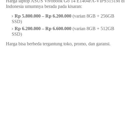
Harga laptop ASUS Vivobook Go 14 E1404FA-VIPS5151M di
Indonesia umumnya berada pada kisaran:
Rp 5.800.000 – Rp 6.200.000
(varian 8GB + 256GB
SSD)
Rp 6.200.000 – Rp 6.600.000
(varian 8GB + 512GB
SSD)
Harga bisa berbeda tergantung toko, promo, dan garansi.