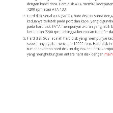
dengan kabel data. Hard disk ATA memliki kecepata
7200 rpm atau ATA 133.
Hard disk Serial ATA (SATA), hard disk ini sama de
keduanya terletak pada port dan kabel yang digun
pada hard disk SATA mempunyai ukuran yang lebih ke
kecepatan 7200 rpm sehingga kecepatan transfer dat
Hard disk SCSI adalah hard disk yang mempunyai kec
sebelumnya yaitu mencapai 10000 rpm. Hard disk in
rumahankarena hard disk ini digunakan untuk komput
yang menghubungkan antara hard disk dengan
main