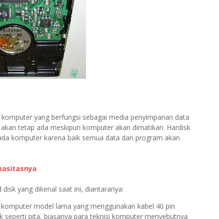
s komputer yang berfungsi sebagai media penyimpanan data
 akan tetap ada meskipun komputer akan dimatikan. Hardisk
 pada komputer karena baik semua data dan program akan
pasitasnya
disk yang dikenal saat ini, diantaranya:
nis komputer model lama yang menggunakan kabel 40 pin
 seperti pita, biasanya para teknisi komputer menyebutnya