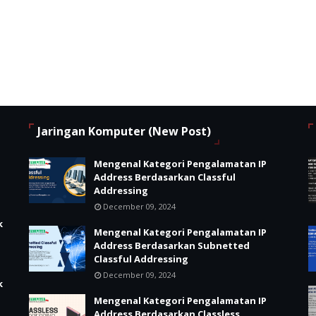
Jaringan Komputer (New Post)
Mengenal Kategori Pengalamatan IP
Address Berdasarkan Classful
Addressing
December 09, 2024
k
Mengenal Kategori Pengalamatan IP
Address Berdasarkan Subnetted
Classful Addressing
December 09, 2024
k
Mengenal Kategori Pengalamatan IP
Address Berdasarkan Classless