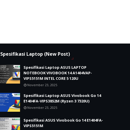
Spesifikasi Laptop (New Post)
Spesifikasi Laptop ASUS LAPTOP
NOTEBOOK VIVOBOOK 14 A1404VAP-
VIPS5151M INTEL CORE 5 120U
November 23, 2025
Spesifikasi Laptop ASUS Vivobook Go 14
E1404FA-VIPS3852M (Ryzen 3 7320U)
November 23, 2025
Spesifikasi ASUS Vivobook Go 14 E1404FA-
VIPS5151M