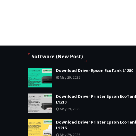
Software (New Post)
Download Driver Epson EcoTank L1250
May 29, 2025
Download Driver Printer Epson EcoTan
L1210
May 29, 2025
Download Driver Printer Epson EcoTan
L1216
May 29, 2025