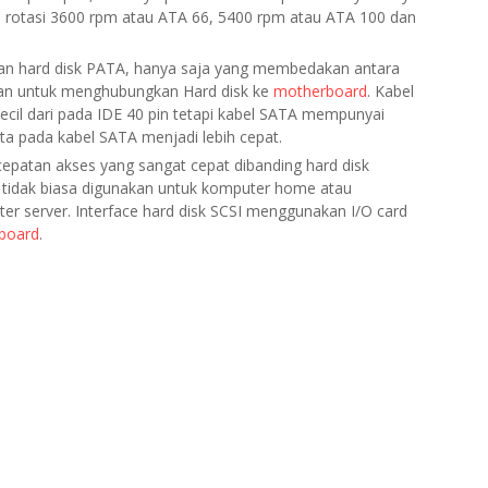
n rotasi 3600 rpm atau ATA 66, 5400 rpm atau ATA 100 dan
ngan hard disk PATA, hanya saja yang membedakan antara
akan untuk menghubungkan Hard disk ke
motherboard
. Kabel
cil dari pada IDE 40 pin tetapi kabel SATA mempunyai
a pada kabel SATA menjadi lebih cepat.
epatan akses yang sangat cepat dibanding hard disk
i tidak biasa digunakan untuk komputer home atau
er server. Interface hard disk SCSI menggunakan I/O card
board
.