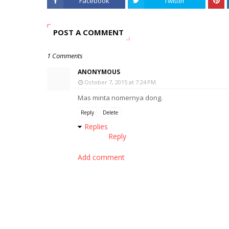
Facebook
Twitter
POST A COMMENT
1 Comments
ANONYMOUS
October 7, 2015 at 7:24 PM
Mas minta nomernya dong.
Reply
Delete
Replies
Reply
Add comment