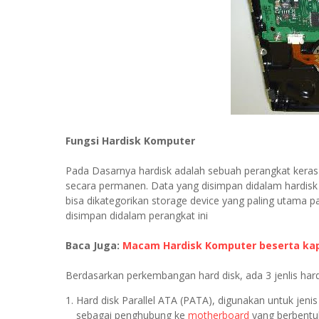
Fungsi Hardisk Komputer
Pada Dasarnya hardisk adalah sebuah perangkat kera
secara permanen. Data yang disimpan didalam hardisk
bisa dikategorikan storage device yang paling utama
disimpan didalam perangkat ini
Baca Juga:
Macam Hardisk Komputer beserta ka
Berdasarkan perkembangan hard disk, ada 3 jenlis hard 
Hard disk Parallel ATA (PATA), digunakan untuk je
sebagai penghubung ke
motherboard
yang berbentuk