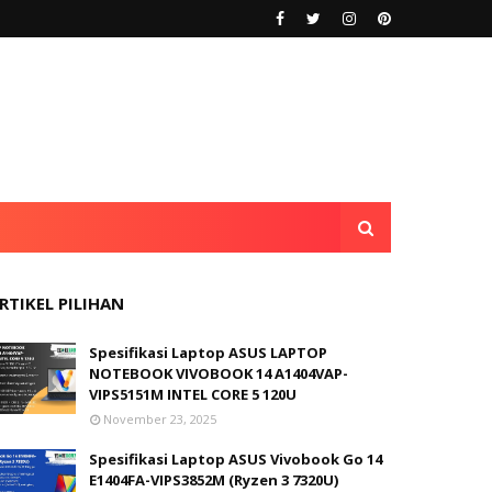
RTIKEL PILIHAN
Spesifikasi Laptop ASUS LAPTOP
NOTEBOOK VIVOBOOK 14 A1404VAP-
VIPS5151M INTEL CORE 5 120U
November 23, 2025
Spesifikasi Laptop ASUS Vivobook Go 14
E1404FA-VIPS3852M (Ryzen 3 7320U)