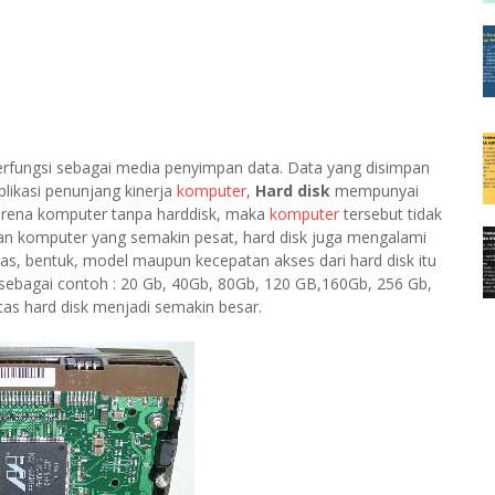
rfungsi sebagai media penyimpan data. Data yang disimpan
plikasi penunjang kinerja
komputer
,
Hard disk
mempunyai
rena komputer tanpa harddisk, maka
komputer
tersebut tidak
an komputer yang semakin pesat, hard disk juga mengalami
s, bentuk, model maupun kecepatan akses dari hard disk itu
), sebagai contoh : 20 Gb, 40Gb, 80Gb, 120 GB,160Gb, 256 Gb,
tas hard disk menjadi semakin besar.