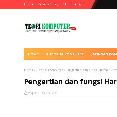
Home
Privacy Policy
Hubungi Kami
HOME
TUTORIAL KOMPUTER
JARINGAN KO
Home
Tutorial Komputer
Pengertian dan fungsi Hardisk ko
Pengertian dan fungsi Ha
Mujiono
7:51 AM